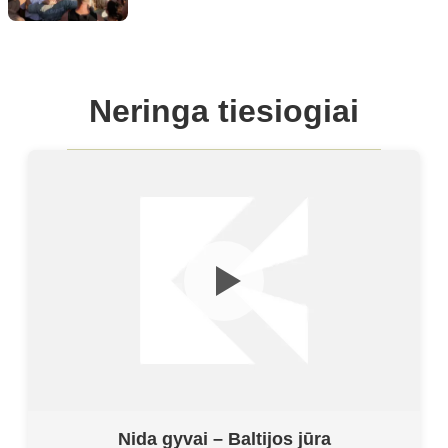
Neringa tiesiogiai
Nida gyvai – Baltijos jūra