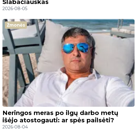
Slabačiauskas
2026-08-05
Žmonės
Neringos meras po ilgų darbo metų
išėjo atostogauti: ar spės pailsėti?
2026-08-04