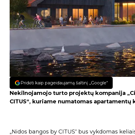
Pridėti kaip pageidaujamą šaltinį „Google“
Nekilnojamojo turto projektų kompanija „C
CITUS“, kuriame numatomas apartamentų 
„Nidos bangos by CITUS“ bus vykdomas keliais et