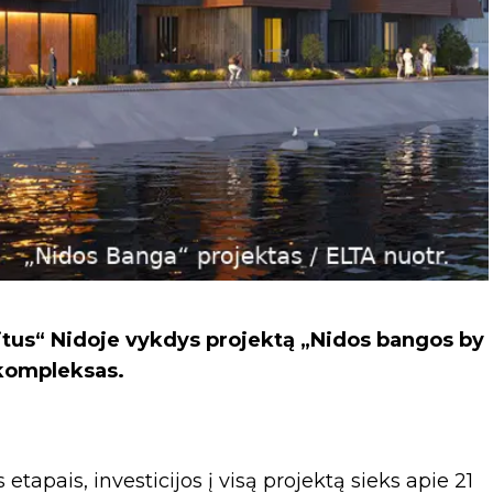
itus“ Nidoje vykdys projektą „Nidos bangos by
kompleksas.
apais, investicijos į visą projektą sieks apie 21