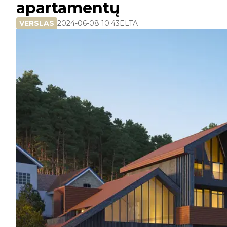
apartamentų
VERSLAS
2024-06-08 10:43
ELTA