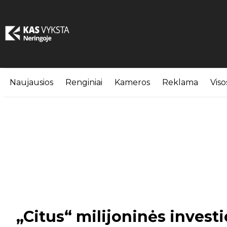
Naujausios
Renginiai
Kameros
Reklama
Viso
„Citus“ milijoninės investi