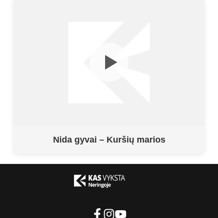
Nida gyvai – Kuršių marios