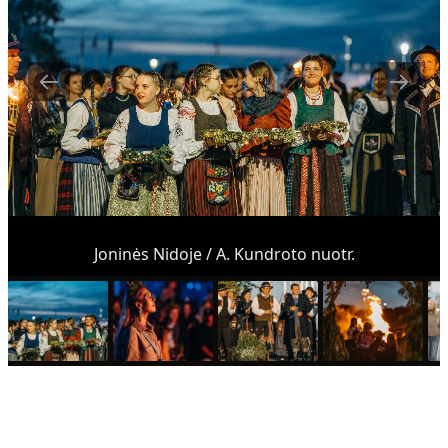
Joninės Nidoje / A. Kundroto nuotr.