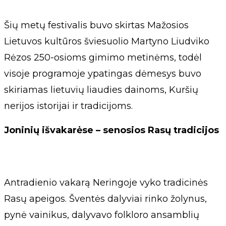
Šių metų festivalis buvo skirtas Mažosios
Lietuvos kultūros šviesuolio Martyno Liudviko
Rėzos 250-osioms gimimo metinėms, todėl
visoje programoje ypatingas dėmesys buvo
skiriamas lietuvių liaudies dainoms, Kuršių
nerijos istorijai ir tradicijoms.
Joninių išvakarėse – senosios Rasų tradicijos
Antradienio vakarą Neringoje vyko tradicinės
Rasų apeigos. Šventės dalyviai rinko žolynus,
pynė vainikus, dalyvavo folkloro ansamblių