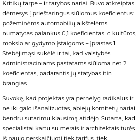
Kritikų tarpe – ir tarybos nariai. Buvo atkreiptas
dėmesys į prieštaringus siūlomus koeficientus:
požeminėms automobilių aikštelėms
numatytas palankus 0,1 koeficientas, o kultūros,
mokslo ar gydymo įstaigoms – įprastas 1.
Stebėjimąsi sukėlė ir tai, kad valstybės
administraciniams pastatams siūloma net 2
koeficientas, padarantis jų statybas itin
brangias.
Suvokę, kad projektas yra pernelyg radikalus ir
ne iki galo išanalizuotas, abiejų komitetų nariai
bendru sutarimu klausimą atidėjo. Sutarta, kad
specialistai kartu su merais ir architektais turės
iš naujo perskaičiuoti tiek tarifus, tiek