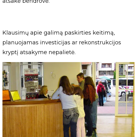
atsakė bendrovė.
Klausimų apie galimą paskirties keitimą,
planuojamas investicijas ar rekonstrukcijos
kryptį atsakyme nepalietė.