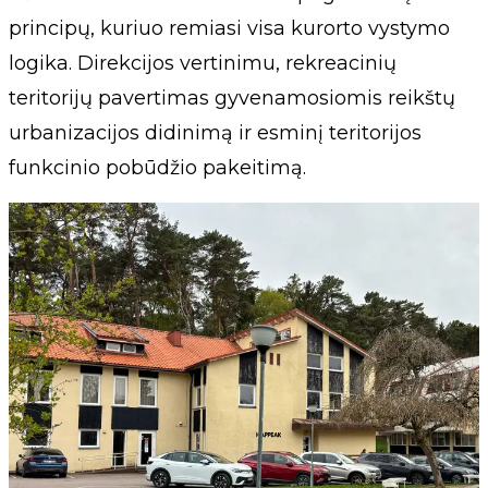
principų, kuriuo remiasi visa kurorto vystymo
logika. Direkcijos vertinimu, rekreacinių
teritorijų pavertimas gyvenamosiomis reikštų
urbanizacijos didinimą ir esminį teritorijos
funkcinio pobūdžio pakeitimą.