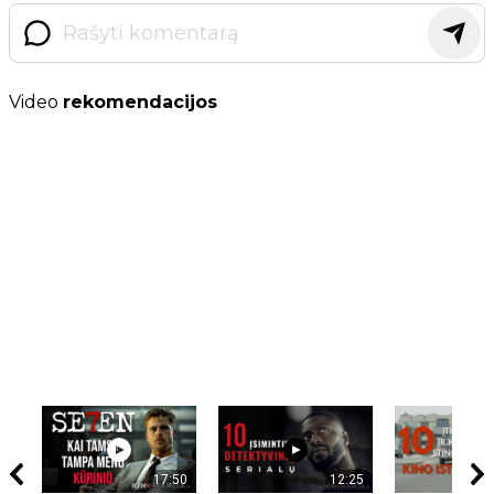
Video
rekomendacijos
17:50
12:25