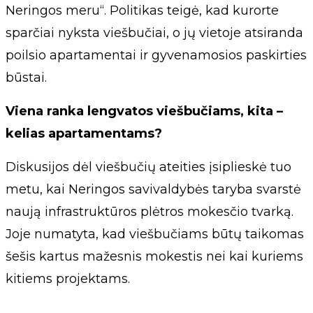
Neringos meru“. Politikas teigė, kad kurorte
sparčiai nyksta viešbučiai, o jų vietoje atsiranda
poilsio apartamentai ir gyvenamosios paskirties
būstai.
Viena ranka lengvatos viešbučiams, kita –
kelias apartamentams?
Diskusijos dėl viešbučių ateities įsiplieskė tuo
metu, kai Neringos savivaldybės taryba svarstė
naują infrastruktūros plėtros mokesčio tvarką.
Joje numatyta, kad viešbučiams būtų taikomas
šešis kartus mažesnis mokestis nei kai kuriems
kitiems projektams.