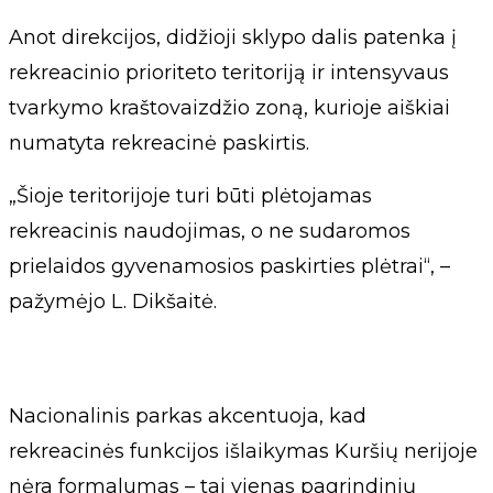
Anot direkcijos, didžioji sklypo dalis patenka į
rekreacinio prioriteto teritoriją ir intensyvaus
tvarkymo kraštovaizdžio zoną, kurioje aiškiai
numatyta rekreacinė paskirtis.
„Šioje teritorijoje turi būti plėtojamas
rekreacinis naudojimas, o ne sudaromos
prielaidos gyvenamosios paskirties plėtrai“, –
pažymėjo L. Dikšaitė.
Nacionalinis parkas akcentuoja, kad
rekreacinės funkcijos išlaikymas Kuršių nerijoje
nėra formalumas – tai vienas pagrindinių