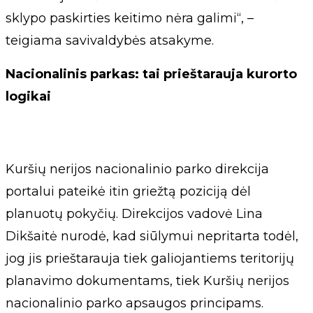
sklypo paskirties keitimo nėra galimi“, –
teigiama savivaldybės atsakyme.
Nacionalinis parkas: tai prieštarauja kurorto
logikai
Kuršių nerijos nacionalinio parko direkcija
portalui pateikė itin griežtą poziciją dėl
planuotų pokyčių. Direkcijos vadovė Lina
Dikšaitė nurodė, kad siūlymui nepritarta todėl,
jog jis prieštarauja tiek galiojantiems teritorijų
planavimo dokumentams, tiek Kuršių nerijos
nacionalinio parko apsaugos principams.