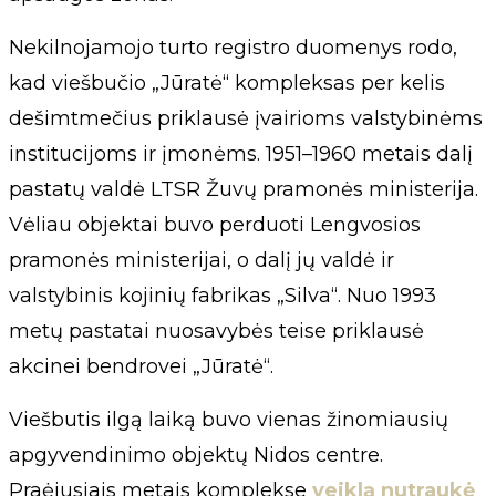
Nekilnojamojo turto registro duomenys rodo,
kad viešbučio „Jūratė“ kompleksas per kelis
dešimtmečius priklausė įvairioms valstybinėms
institucijoms ir įmonėms. 1951–1960 metais dalį
pastatų valdė LTSR Žuvų pramonės ministerija.
Vėliau objektai buvo perduoti Lengvosios
pramonės ministerijai, o dalį jų valdė ir
valstybinis kojinių fabrikas „Silva“. Nuo 1993
metų pastatai nuosavybės teise priklausė
akcinei bendrovei „Jūratė“.
Viešbutis ilgą laiką buvo vienas žinomiausių
apgyvendinimo objektų Nidos centre.
Praėjusiais metais komplekse
veiklą nutraukė