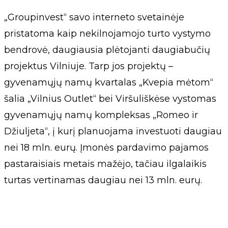
„Groupinvest“ savo interneto svetainėje
pristatoma kaip nekilnojamojo turto vystymo
bendrovė, daugiausia plėtojanti daugiabučių
projektus Vilniuje. Tarp jos projektų –
gyvenamųjų namų kvartalas „Kvepia mėtom“
šalia „Vilnius Outlet“ bei Viršuliškėse vystomas
gyvenamųjų namų kompleksas „Romeo ir
Džiuljeta“, į kurį planuojama investuoti daugiau
nei 18 mln. eurų. Įmonės pardavimo pajamos
pastaraisiais metais mažėjo, tačiau ilgalaikis
turtas vertinamas daugiau nei 13 mln. eurų.