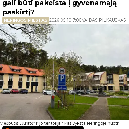
gali būti pakeista į gyvenamąją
paskirtį?
NERINGOS MIESTAS
2026-05-10 7:00
VAIDAS PILKAUSKAS
Viešbutis „Jūratė“ ir jo teritorija / Kas vyksta Neringoje nuotr.