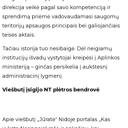
direkcija veikė pagal savo kompetenciją ir
sprendimą priėmė vadovaudamasi saugomų
teritorijų apsaugos principais bei galiojančiais
teisės aktais.
Tačiau istorija tuo nesibaigė. Dėl neigiamų
institucijų išvadų vystytojai kreipėsi į Aplinkos
ministeriją – ginčas persikelia į aukštesnį
administracinį lygmenį.
Viešbutį įsigijo NT plėtros bendrovė
Apie viešbutį „Jūratė“ Nidoje portalas „Kas