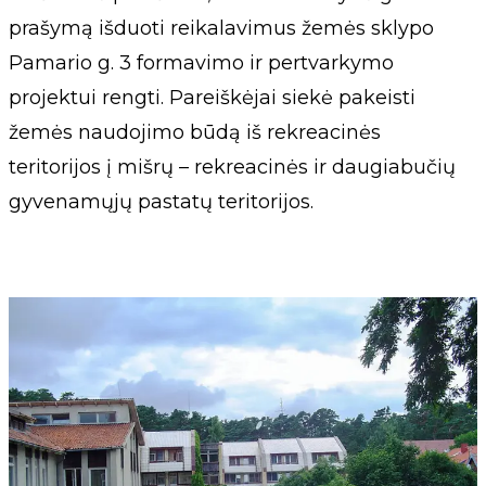
prašymą išduoti reikalavimus žemės sklypo
Pamario g. 3 formavimo ir pertvarkymo
projektui rengti. Pareiškėjai siekė pakeisti
žemės naudojimo būdą iš rekreacinės
teritorijos į mišrų – rekreacinės ir daugiabučių
gyvenamųjų pastatų teritorijos.