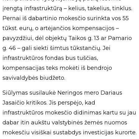
įrengtą infrastruktūrą – kelius, takelius, tinklus.
Pernai iš dabartinio mokesčio surinkta vos 55
tūkst. eurų, o artėjančios kompensacijos –
pavyzdžiui, dėl objektų Taikos g. 13 ar Pamario
g. 46 – gali siekti šimtus tūkstančių. Jei
infrastruktūros fondas bus tuščias,
kompensacijas teks mokėti iš bendrojo
savivaldybės biudžeto.
Siūlymas susilaukė Neringos mero Dariaus
Jasaičio kritikos. Jis perspėjo, kad
infrastruktūros mokesčio didinimas kartu su jau
dabar itin aukštu valstybinės žemės nuomos
mokesčiu visiškai sustabdys investicijas kurorte.