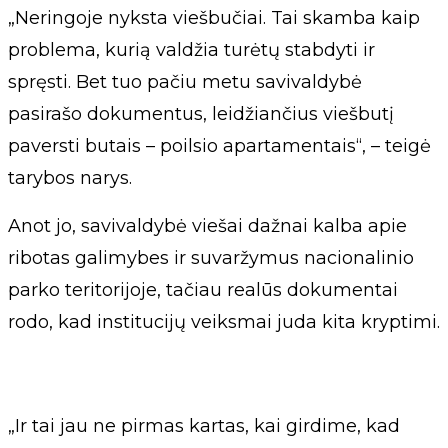
„Neringoje nyksta viešbučiai. Tai skamba kaip
problema, kurią valdžia turėtų stabdyti ir
spręsti. Bet tuo pačiu metu savivaldybė
pasirašo dokumentus, leidžiančius viešbutį
paversti butais – poilsio apartamentais“, – teigė
tarybos narys.
Anot jo, savivaldybė viešai dažnai kalba apie
ribotas galimybes ir suvaržymus nacionalinio
parko teritorijoje, tačiau realūs dokumentai
rodo, kad institucijų veiksmai juda kita kryptimi.
„Ir tai jau ne pirmas kartas, kai girdime, kad