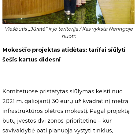
Viešbutis „Jūratė“ ir jo teritorija / Kas vyksta Neringoje
nuotr.
Mokesčio projektas atidėtas: tarifai siūlyti
šešis kartus didesni
Komitetuose pristatytas siūlymas keisti nuo
2021 m. galiojantį 30 eurų už kvadratinį metrą
infrastruktūros plėtros mokestį. Pagal projektą
būtų įvestos dvi zonos: prioritetinė – kur
savivaldybė pati planuoja vystyti tinklus,