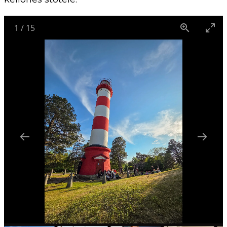
1
/
15