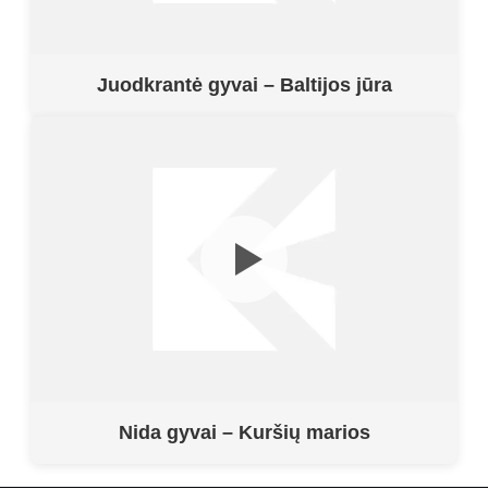
Juodkrantė gyvai – Baltijos jūra
Nida gyvai – Kuršių marios