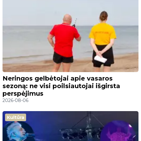
Neringos gelbėtojai apie vasaros
sezoną: ne visi poilsiautojai išgirsta
perspėjimus
2026-08-06
Kultūra