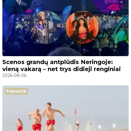
Scenos grandų antplūdis Neringoje:
vieną vakarą – net trys didieji renginiai
2026-08-06
Pakrantė