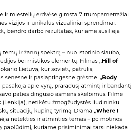
e ir miestelių erdvėse gimsta 7 trumpametražiai
ės vizijos ir unikalūs vizualiniai sprendimai.
dų bendro darbo rezultatas, kuriame susilieja
temų ir žanrų spektrą – nuo istorinio siaubo,
medijos bei mistikos elementų. Filmas
„Hill of
pokario Lietuvą, kur sovietų patrulis,
as senesne ir paslaptingesne grėsme.
„Body
, pasakoja apie vyrą, praradusį atmintį ir bandantį
a savo paties dingusio asmens skelbimus. Filme
k (Lenkija), netikėtu žmogžudystės liudininku
iškų situacijų kupiną tyrimą. Drama
„Where I
rinėja netekties ir atminties temas – po motinos
ą paplūdimį, kuriame prisiminimai tarsi niekada