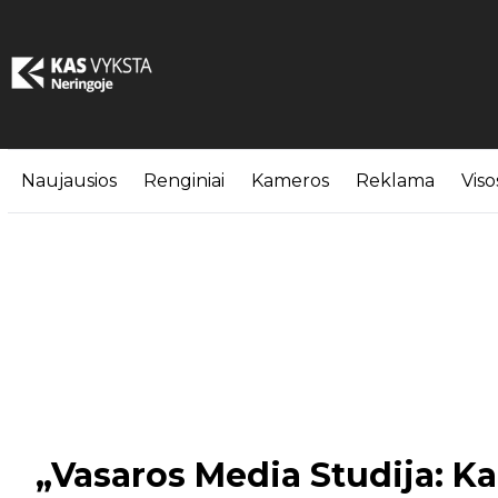
Naujausios
Renginiai
Kameros
Reklama
Viso
„Vasaros Media Studija: K