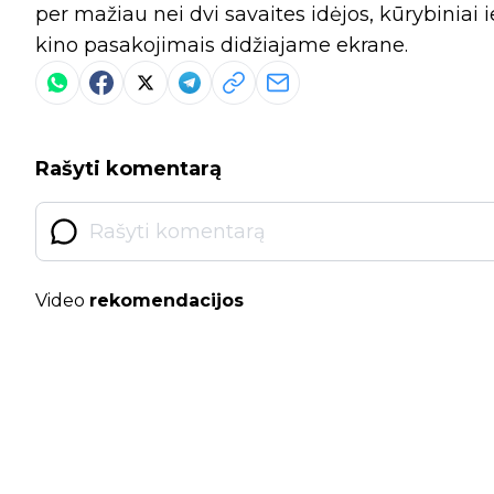
per mažiau nei dvi savaites idėjos, kūrybiniai i
kino pasakojimais didžiajame ekrane.
Rašyti komentarą
Video
rekomendacijos