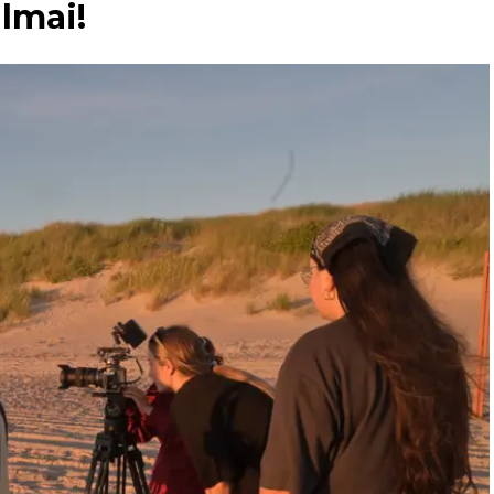
lmai!