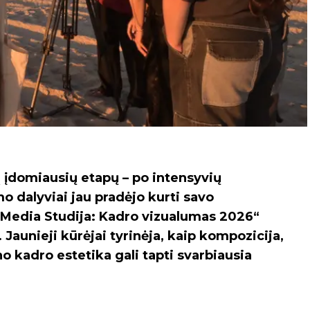
 įdomiausių etapų – po intensyvių
mo dalyviai jau pradėjo kurti savo
 Media Studija: Kadro vizualumas 2026“
aunieji kūrėjai tyrinėja, kaip kompozicija,
o kadro estetika gali tapti svarbiausia