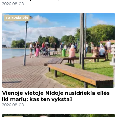
2026-08-08
Laisvalaikis
Vienoje vietoje Nidoje nusidriekia eilės
iki marių: kas ten vyksta?
2026-08-08