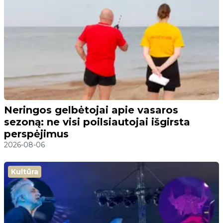
Neringos gelbėtojai apie vasaros
sezoną: ne visi poilsiautojai išgirsta
perspėjimus
2026-08-06
Kultūra