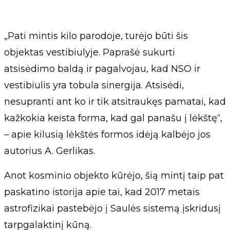
„Pati mintis kilo parodoje, turėjo būti šis
objektas vestibiulyje. Paprašė sukurti
atsisėdimo baldą ir pagalvojau, kad NSO ir
vestibiulis yra tobula sinergija. Atsisėdi,
nesupranti ant ko ir tik atsitraukęs pamatai, kad
kažkokia keista forma, kad gal panašu į lėkštę“,
– apie kilusią lėkštės formos idėją kalbėjo jos
autorius A. Gerlikas.
Anot kosminio objekto kūrėjo, šią mintį taip pat
paskatino istorija apie tai, kad 2017 metais
astrofizikai pastebėjo į Saulės sistemą įskridusį
tarpgalaktinį kūną.