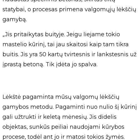
statybai, o procesas primena valgomųjų lėkščių
gamybą.
„Jis pritaikytas buityje. Jeigu liejame tokio
mastelio kūrinį, tai jau skaitosi kaip tam tikra
buitis. Jis yra 50 kartų tvirtesnis ir lankstesnis už
įprastą betoną. Tik įdėta jo spalva.
Lėkštė pagaminta mūsų valgomų lėkščių
gamybos metodu. Pagaminti nuo nulio šį kūrinį
gali užtrukti ir keletą mėnesių. Jis didelis
objektas, sunkūs peiliai naudojami kūrybos
procese, todėl ant jo ir matosi tokios žymės.