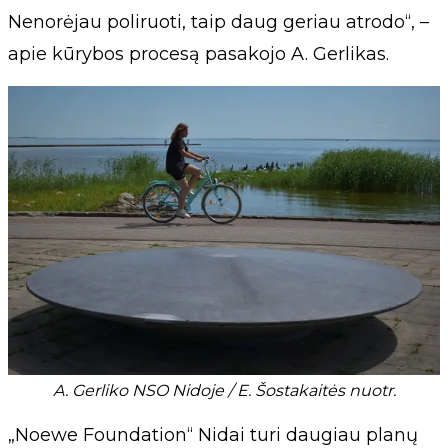
Nenorėjau poliruoti, taip daug geriau atrodo“, –
apie kūrybos procesą pasakojo A. Gerlikas.
A. Gerliko NSO Nidoje / E. Šostakaitės nuotr.
„Noewe Foundation“ Nidai turi daugiau planų