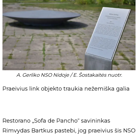
A. Gerliko NSO Nidoje / E. Šostakaitės nuotr.
Praeivius link objekto traukia nežemiška galia
Restorano „Sofa de Pancho“ savininkas
Rimvydas Bartkus pastebi, jog praeivius šis NSO