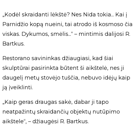
„Kodėl skraidanti lėkštė? Nes Nida tokia... Kai į
Parnidžio kopą nueini, tai atrodo iš kosmoso čia
viskas. Dykumos, smėlis...“ – mintimis dalijosi R.
Bartkus.
Restorano savininkas džiaugiasi, kad šiai
skulptūrai pasirinkta būtent ši aikštelė, nes ji
daugelį metų stovėjo tuščia, nebuvo idėjų kaip
ją įveiklinti.
„Kaip geras draugas sakė, dabar ji tapo
neatpažintų skraidančių objektų nutūpimo
aikštele“, – džiaugėsi R. Bartkus.