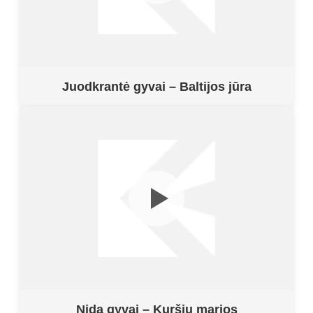
Juodkrantė gyvai – Baltijos jūra
Nida gyvai – Kuršių marios