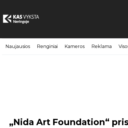
Naujausios
Renginiai
Kameros
Reklama
Viso
„Nida Art Foundation“ pri