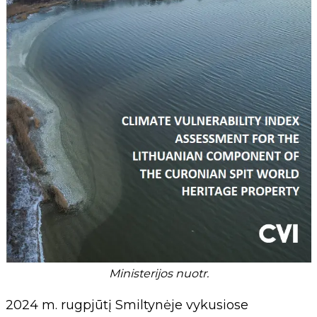
Ministerijos nuotr.
2024 m. rugpjūtį Smiltynėje vykusiose