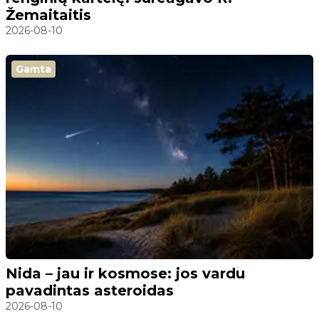
Žemaitaitis
2026-08-10
Gamta
Nida – jau ir kosmose: jos vardu
pavadintas asteroidas
2026-08-10