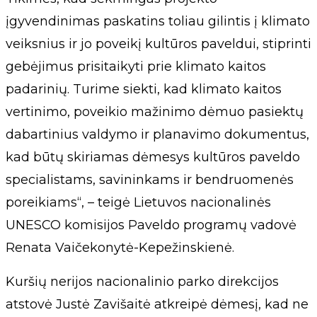
įgyvendinimas paskatins toliau gilintis į klimato
veiksnius ir jo poveikį kultūros paveldui, stiprinti
gebėjimus prisitaikyti prie klimato kaitos
padarinių. Turime siekti, kad klimato kaitos
vertinimo, poveikio mažinimo dėmuo pasiektų
dabartinius valdymo ir planavimo dokumentus,
kad būtų skiriamas dėmesys kultūros paveldo
specialistams, savininkams ir bendruomenės
poreikiams“, – teigė Lietuvos nacionalinės
UNESCO komisijos Paveldo programų vadovė
Renata Vaičekonytė-Kepežinskienė.
Kuršių nerijos nacionalinio parko direkcijos
atstovė Justė Zavišaitė atkreipė dėmesį, kad ne