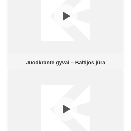
Juodkrantė gyvai – Baltijos jūra