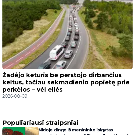
Žadėjo keturis be perstojo dirbančius
keltus, tačiau sekmadienio popietę prie
perkėlos – vėl eilės
2026-08-09
Populiariausi straipsniai
Nidoje dingo iš menininko įsigytas