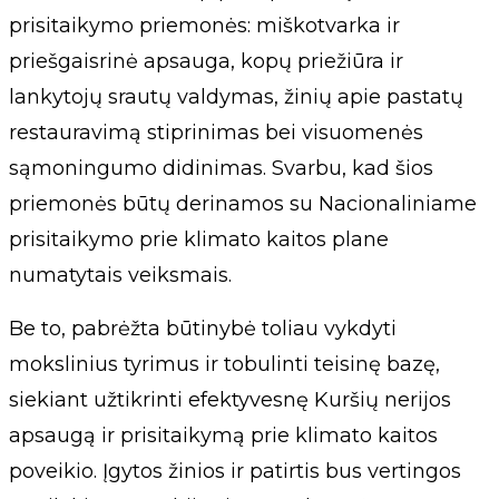
prisitaikymo priemonės: miškotvarka ir
priešgaisrinė apsauga, kopų priežiūra ir
lankytojų srautų valdymas, žinių apie pastatų
restauravimą stiprinimas bei visuomenės
sąmoningumo didinimas. Svarbu, kad šios
priemonės būtų derinamos su Nacionaliniame
prisitaikymo prie klimato kaitos plane
numatytais veiksmais.
Be to, pabrėžta būtinybė toliau vykdyti
mokslinius tyrimus ir tobulinti teisinę bazę,
siekiant užtikrinti efektyvesnę Kuršių nerijos
apsaugą ir prisitaikymą prie klimato kaitos
poveikio. Įgytos žinios ir patirtis bus vertingos