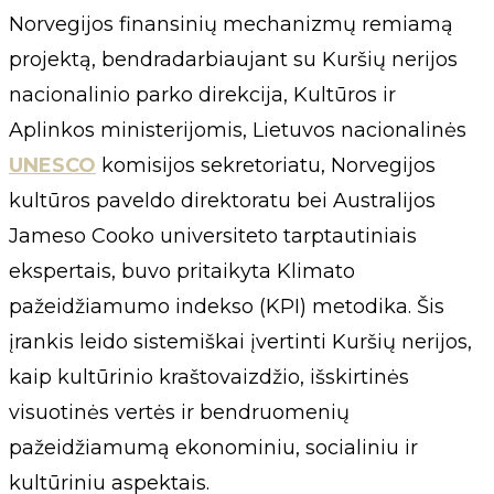
Norvegijos finansinių mechanizmų remiamą
projektą, bendradarbiaujant su Kuršių nerijos
nacionalinio parko direkcija, Kultūros ir
Aplinkos ministerijomis, Lietuvos nacionalinės
UNESCO
komisijos sekretoriatu, Norvegijos
kultūros paveldo direktoratu bei Australijos
Jameso Cooko universiteto tarptautiniais
ekspertais, buvo pritaikyta Klimato
pažeidžiamumo indekso (KPI) metodika. Šis
įrankis leido sistemiškai įvertinti Kuršių nerijos,
kaip kultūrinio kraštovaizdžio, išskirtinės
visuotinės vertės ir bendruomenių
pažeidžiamumą ekonominiu, socialiniu ir
kultūriniu aspektais.