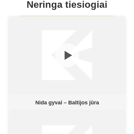
Neringa tiesiogiai
Nida gyvai – Baltijos jūra