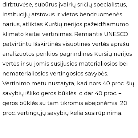
dirbtuvėse, subūrus įvairių sričių specialistus,
institucijų atstovus ir vietos bendruomenės
narius, atliktas Kuršių nerijos pažeidžiamumo
klimato kaitai vertinimas. Remiantis UNESCO
patvirtintu Išskirtinės visuotinės vertės aprašu,
analizuotos penkios pagrindinės Kuršių nerijos
vertės ir su jomis susijusios materialiosios bei
nematerialiosios vertingosios savybės.
Vertinimo metu nustatyta, kad nors 40 proc. šių
savybių išliko geros būklės, o dar 40 proc. –
geros būklės su tam tikromis abejonėmis, 20
proc. vertingųjų savybių kelia susirūpinimą.