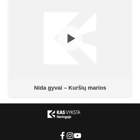
Nida gyvai – Kuršių marios