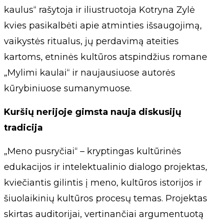
kaulus“ rašytoja ir iliustruotoja Kotryna Zylė
kvies pasikalbėti apie atminties išsaugojimą,
vaikystės ritualus, jų perdavimą ateities
kartoms, etninės kultūros atspindžius romane
„Mylimi kaulai“ ir naujausiuose autorės
kūrybiniuose sumanymuose.
Kuršių nerijoje gimsta nauja diskusijų
tradicija
„Meno pusryčiai“ – kryptingas kultūrinės
edukacijos ir intelektualinio dialogo projektas,
kviečiantis gilintis į meno, kultūros istorijos ir
šiuolaikinių kultūros procesų temas. Projektas
skirtas auditorijai, vertinančiai argumentuotą