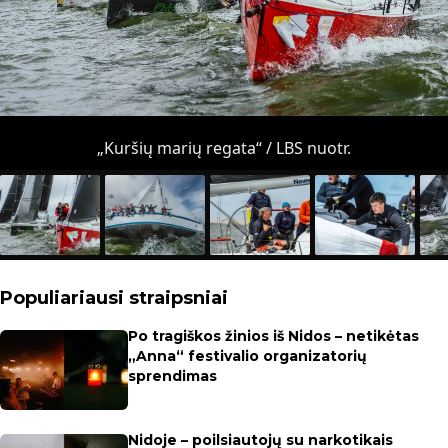
„Kuršių marių regata“ / LBS nuotr.
Populiariausi straipsniai
Po tragiškos žinios iš Nidos – netikėtas
„Anna“ festivalio organizatorių
sprendimas
Nidoje – poilsiautojų su narkotikais