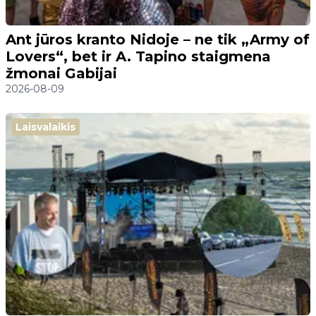
Ant jūros kranto Nidoje – ne tik „Army of
Lovers“, bet ir A. Tapino staigmena
žmonai Gabijai
2026-08-09
Laisvalaikis