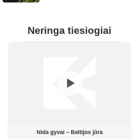
Neringa tiesiogiai
Nida gyvai – Baltijos jūra