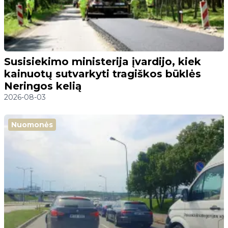
Susisiekimo ministerija įvardijo, kiek
kainuotų sutvarkyti tragiškos būklės
Neringos kelią
2026-08-03
Nuomonės