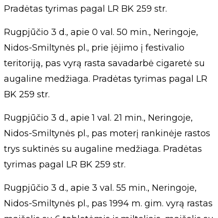
Pradėtas tyrimas pagal LR BK 259 str.
Rugpjūčio 3 d., apie 0 val. 50 min., Neringoje,
Nidos-Smiltynės pl., prie įėjimo į festivalio
teritoriją, pas vyrą rasta savadarbė cigaretė su
augaline medžiaga. Pradėtas tyrimas pagal LR
BK 259 str.
Rugpjūčio 3 d., apie 1 val. 21 min., Neringoje,
Nidos-Smiltynės pl., pas moterį rankinėje rastos
trys suktinės su augaline medžiaga. Pradėtas
tyrimas pagal LR BK 259 str.
Rugpjūčio 3 d., apie 3 val. 55 min., Neringoje,
Nidos-Smiltynės pl., pas 1994 m. gim. vyrą rastas