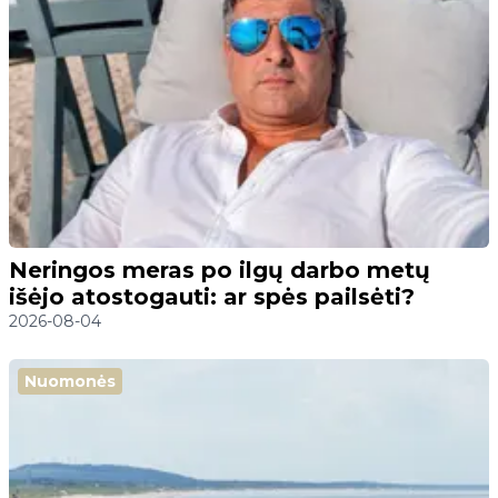
Neringos meras po ilgų darbo metų
išėjo atostogauti: ar spės pailsėti?
2026-08-04
Nuomonės