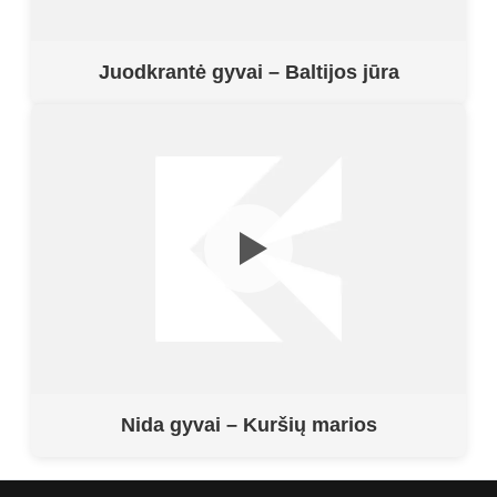
Juodkrantė gyvai – Baltijos jūra
Nida gyvai – Kuršių marios