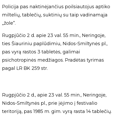
Policija pas naktinėjančius poilsiautojus aptiko
miltelių, tablečių, suktinių su taip vadinamąja
„žole”.
Rugpjūčio 2 d. apie 23 val. 55 min., Neringoje,
ties Šiauriniu paplūdimiu, Nidos-Smiltynės pl.,
pas vyrą rastos 3 tabletės, galimai
psichotropinės medžiagos. Pradėtas tyrimas
pagal LR BK 259 str.
Rugpjūčio 2 d., apie 23 val. 55 min., Neringoje,
Nidos-Smiltynės pl., prie įėjimo į festivalio
teritoriją, pas 1985 m. gim. vyrą rasta 14 tablečių.