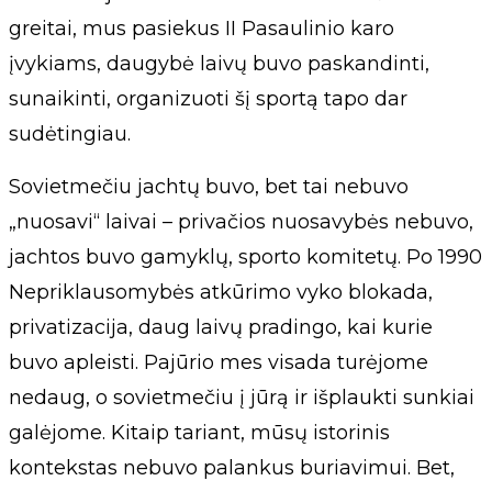
greitai, mus pasiekus II Pasaulinio karo
įvykiams, daugybė laivų buvo paskandinti,
sunaikinti, organizuoti šį sportą tapo dar
sudėtingiau.
Sovietmečiu jachtų buvo, bet tai nebuvo
„nuosavi“ laivai – privačios nuosavybės nebuvo,
jachtos buvo gamyklų, sporto komitetų. Po 1990
Nepriklausomybės atkūrimo vyko blokada,
privatizacija, daug laivų pradingo, kai kurie
buvo apleisti. Pajūrio mes visada turėjome
nedaug, o sovietmečiu į jūrą ir išplaukti sunkiai
galėjome. Kitaip tariant, mūsų istorinis
kontekstas nebuvo palankus buriavimui. Bet,