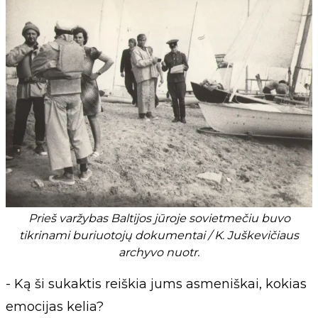
Prieš varžybas Baltijos jūroje sovietmečiu buvo
tikrinami buriuotojų dokumentai / K. Juškevičiaus
archyvo nuotr.
- Ką ši sukaktis reiškia jums asmeniškai, kokias
emocijas kelia?