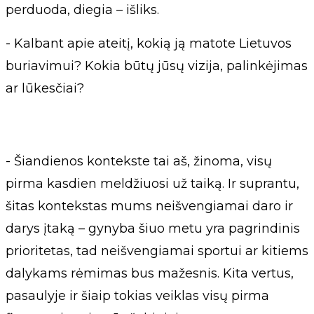
perduoda, diegia – išliks.
- Kalbant apie ateitį, kokią ją matote Lietuvos
buriavimui? Kokia būtų jūsų vizija, palinkėjimas
ar lūkesčiai?
- Šiandienos kontekste tai aš, žinoma, visų
pirma kasdien meldžiuosi už taiką. Ir suprantu,
šitas kontekstas mums neišvengiamai daro ir
darys įtaką – gynyba šiuo metu yra pagrindinis
prioritetas, tad neišvengiamai sportui ar kitiems
dalykams rėmimas bus mažesnis. Kita vertus,
pasaulyje ir šiaip tokias veiklas visų pirma