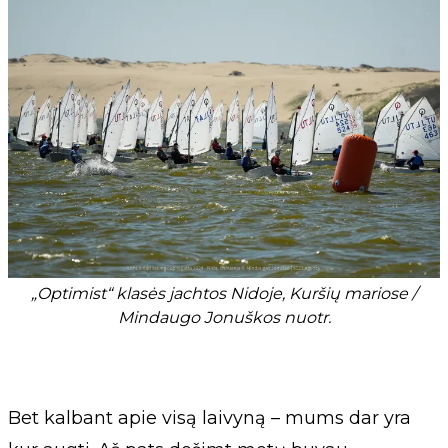
„Optimist“ klasės jachtos Nidoje, Kuršių mariose /
Mindaugo Jonuškos nuotr.
Bet kalbant apie visą laivyną – mums dar yra