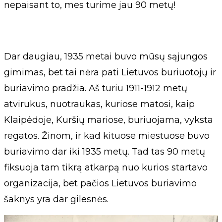
nepaisant to, mes turime jau 90 metų!
Dar daugiau, 1935 metai buvo mūsų sąjungos
gimimas, bet tai nėra pati Lietuvos buriuotojų ir
buriavimo pradžia. Aš turiu 1911-1912 metų
atvirukus, nuotraukas, kuriose matosi, kaip
Klaipėdoje, Kuršių mariose, buriuojama, vyksta
regatos. Žinom, ir kad kituose miestuose buvo
buriavimo dar iki 1935 metų. Tad tas 90 metų
fiksuoja tam tikrą atkarpą nuo kurios startavo
organizacija, bet pačios Lietuvos buriavimo
šaknys yra dar gilesnės.