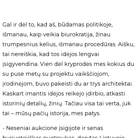
Gal ir dėl to, kad aš, būdamas politikoje,
išmanau, kaip veikia biurokratija, žinau
trumpesnius kelius, išmanau procedūras. Aišku,
tai nereiškia, kad tos idėjos lengvai
įsigyvendina. Vien dėl kryprodės mes kokius du
su puse metų su projektu vaikščiojom,
įrodinėjom, buvo pakeisti du ar trys architektai.
Kaskart imantis idėjos reikėjo įdirbio, atkasti
istorinių detalių, žinių. Tačiau visa tai verta, juk
tai – mūsų pačių istorija, mes patys.
- Neseniai aukcione įsigijote ir senas