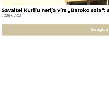
Savaitei Kuršių nerija virs „Baroko sala“:
2026-07-03
Daugiau 