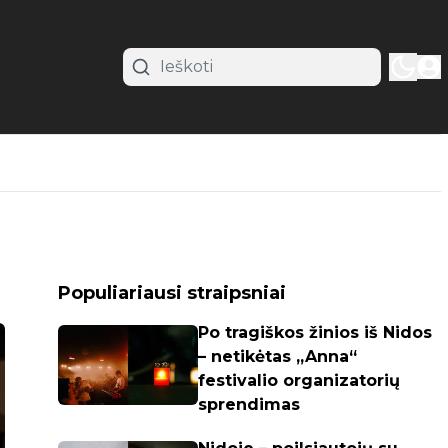
Populiariausi straipsniai
Po tragiškos žinios iš Nidos
– netikėtas „Anna“
festivalio organizatorių
sprendimas