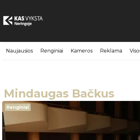
Naujausios
Renginiai
Kameros
Reklama
Viso
Mindaugas Bačkus
Renginiai