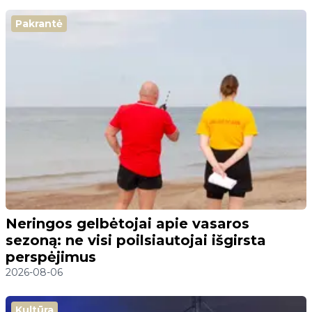
Pakrantė
Neringos gelbėtojai apie vasaros
sezoną: ne visi poilsiautojai išgirsta
perspėjimus
2026-08-06
Kultūra