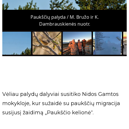
Paukščių palyda / M. Bružo ir K.
Dambrauskienės nuotr.
Vėliau palydų dalyviai susitiko Nidos Gamtos
mokykloje, kur sužaidė su paukščių migracija
susijusį žaidimą „Paukščio kelionė“.