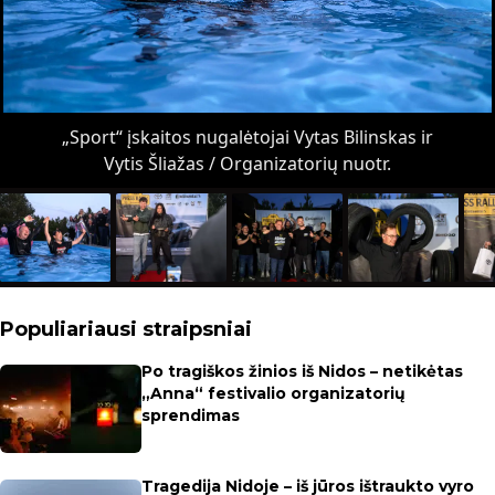
„Sport“ įskaitos nugalėtojai Vytas Bilinskas ir
Vytis Šliažas / Organizatorių nuotr.
Populiariausi straipsniai
Po tragiškos žinios iš Nidos – netikėtas
„Anna“ festivalio organizatorių
sprendimas
Tragedija Nidoje – iš jūros ištraukto vyro