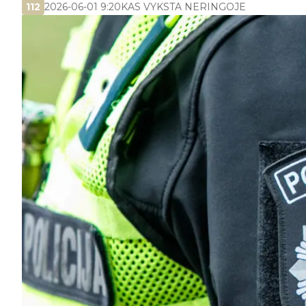
112
2026-06-01 9:20
KAS VYKSTA NERINGOJE