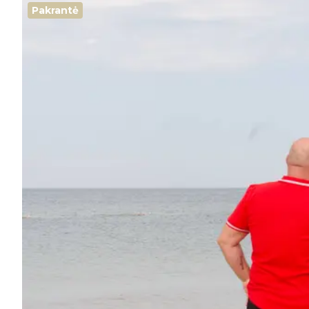
Pakrantė