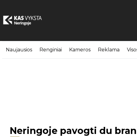
Naujausios
Renginiai
Kameros
Reklama
Viso
Neringoje pavogti du bran