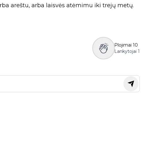
rba areštu, arba laisvės atėmimu iki trejų metų.
Plojimai
10
Lankytojai
1