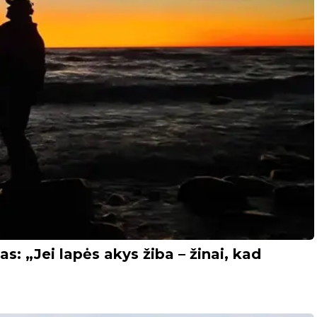
s: „Jei lapės akys žiba – žinai, kad