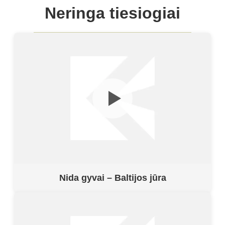
Neringa tiesiogiai
Nida gyvai – Baltijos jūra