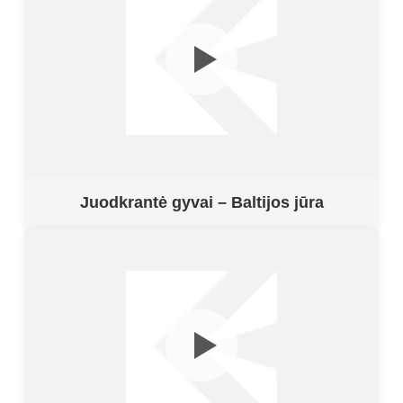
Juodkrantė gyvai – Baltijos jūra