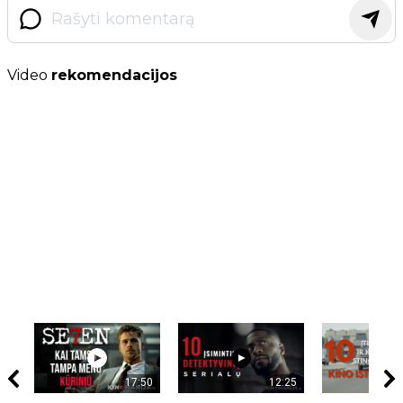
Video
rekomendacijos
17:50
12:25