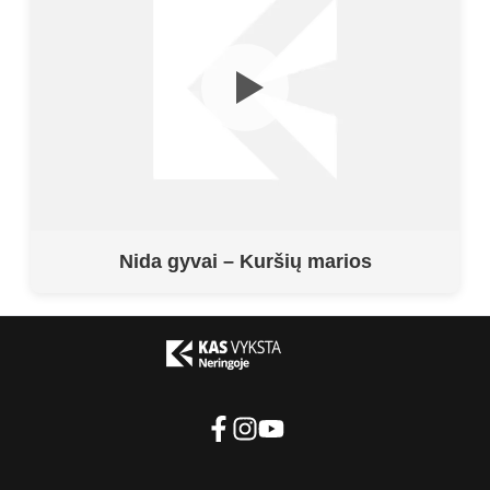
Nida gyvai – Kuršių marios