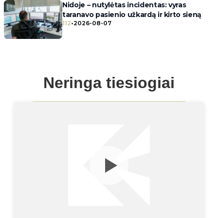
Nidoje – nutylėtas incidentas: vyras
taranavo pasienio užkardą ir kirto sieną
112
•
2026-08-07
Neringa tiesiogiai