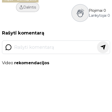
Dalintis
Plojimai
0
Lankytojai
0
Rašyti komentarą
Video
rekomendacijos