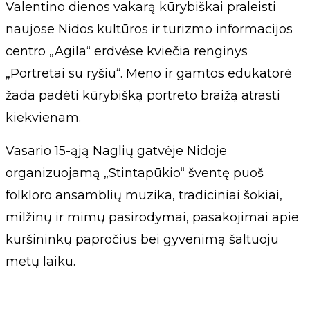
Valentino dienos vakarą kūrybiškai praleisti
naujose Nidos kultūros ir turizmo informacijos
centro „Agila“ erdvėse kviečia renginys
„Portretai su ryšiu“. Meno ir gamtos edukatorė
žada padėti kūrybišką portreto braižą atrasti
kiekvienam.
Vasario 15-ąją Naglių gatvėje Nidoje
organizuojamą „Stintapūkio“ šventę puoš
folkloro ansamblių muzika, tradiciniai šokiai,
milžinų ir mimų pasirodymai, pasakojimai apie
kuršininkų papročius bei gyvenimą šaltuoju
metų laiku.