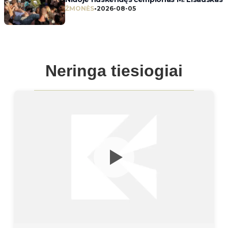
ŽMONĖS
•
2026-08-05
Neringa tiesiogiai