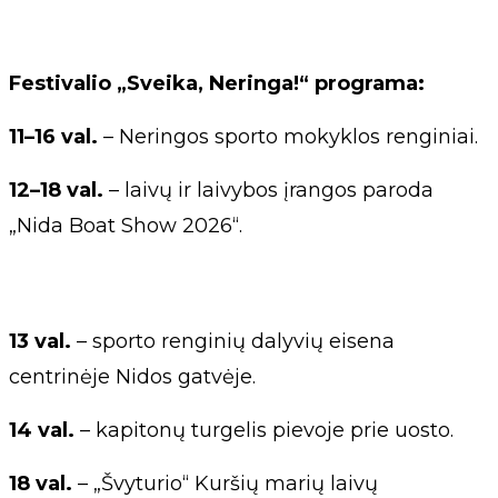
Festivalio „Sveika, Neringa!“ programa:
11–16 val.
– Neringos sporto mokyklos renginiai.
12–18 val.
– laivų ir laivybos įrangos paroda
„Nida Boat Show 2026“.
13 val.
– sporto renginių dalyvių eisena
centrinėje Nidos gatvėje.
14 val.
– kapitonų turgelis pievoje prie uosto.
18 val.
– „Švyturio“ Kuršių marių laivų