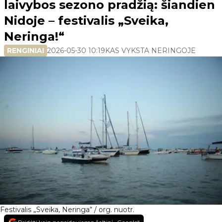
laivybos sezono pradžią: šiandien
Nidoje – festivalis „Sveika,
Neringa!“
RENGINIAI
2026-05-30 10:19
KAS VYKSTA NERINGOJE
Festivalis „Sveika, Neringa“ / org. nuotr.