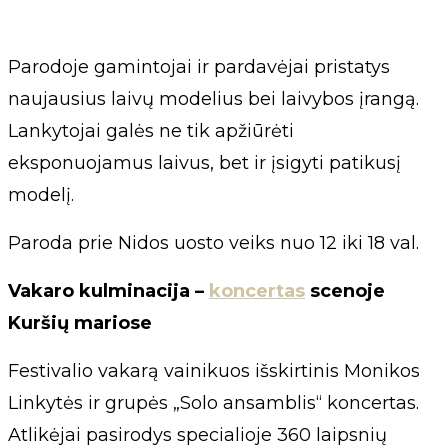
Parodoje gamintojai ir pardavėjai pristatys
naujausius laivų modelius bei laivybos įrangą.
Lankytojai galės ne tik apžiūrėti
eksponuojamus laivus, bet ir įsigyti patikusį
modelį.
Paroda prie Nidos uosto veiks nuo 12 iki 18 val.
Vakaro kulminacija –
koncertas
scenoje
Kuršių mariose
Festivalio vakarą vainikuos išskirtinis Monikos
Linkytės ir grupės „Solo ansamblis“ koncertas.
Atlikėjai pasirodys specialioje 360 laipsnių