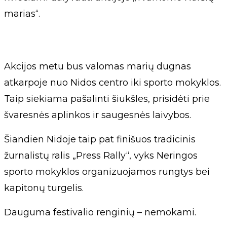
marias“.
Akcijos metu bus valomas marių dugnas
atkarpoje nuo Nidos centro iki sporto mokyklos.
Taip siekiama pašalinti šiukšles, prisidėti prie
švaresnės aplinkos ir saugesnės laivybos.
Šiandien Nidoje taip pat finišuos tradicinis
žurnalistų ralis „Press Rally“, vyks Neringos
sporto mokyklos organizuojamos rungtys bei
kapitonų turgelis.
Dauguma festivalio renginių – nemokami.