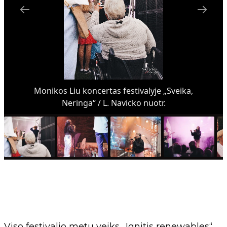
Monikos Liu koncertas festivalyje „Sveika,
Neringa“ / L. Navicko nuotr.
Viso festivalio metu veiks „Ignitis renewables“