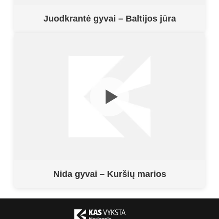
Juodkrantė gyvai – Baltijos jūra
Nida gyvai – Kuršių marios