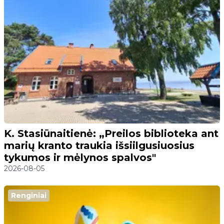
K. Stasiūnaitienė: „Preilos biblioteka ant
marių kranto traukia išsiilgusiuosius
tykumos ir mėlynos spalvos"
2026-08-05
Renginiai