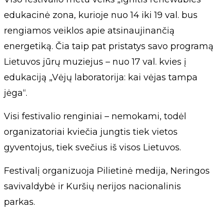
edukacinė zona, kurioje nuo 14 iki 19 val. bus
rengiamos veiklos apie atsinaujinančią
energetiką. Čia taip pat pristatys savo programą
Lietuvos jūrų muziejus – nuo 17 val. kvies į
edukaciją „Vėjų laboratorija: kai vėjas tampa
jėga“.
Visi festivalio renginiai – nemokami, todėl
organizatoriai kviečia jungtis tiek vietos
gyventojus, tiek svečius iš visos Lietuvos.
Festivalį organizuoja Pilietinė medija, Neringos
savivaldybė ir Kuršių nerijos nacionalinis
parkas.