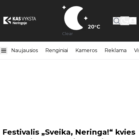
20
°C
Clear
Naujausios
Renginiai
Kameros
Reklama
Vi
Festivalis „Sveika, Neringa!“ kvies