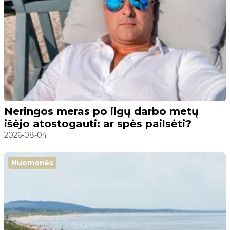
Neringos meras po ilgų darbo metų
išėjo atostogauti: ar spės pailsėti?
2026-08-04
Nuomonės