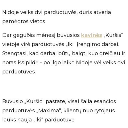
Nidoje veiks dvi parduotuvės, duris atveria
pamėgtos vietos
Dar gegužės mėnesį buvusios
kavinės
„Kuršis“
vietoje virė parduotuvės „Iki“ įrengimo darbai.
Stengtasi, kad darbai būtų baigti kuo greičiau ir
noras išsipildė - po ilgo laiko Nidoje vėl veiks dvi
parduotuvės.
Buvusio „Kuršio“ pastate, visai šalia esančios
parduotuvės „Maxima“, klientų nuo rytojaus
lauks nauja „Iki“ parduotuvė.