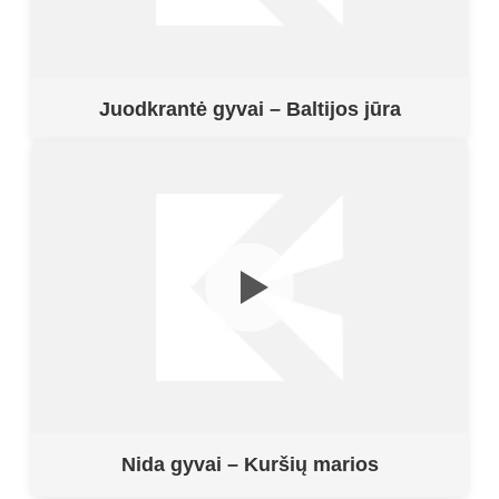
Juodkrantė gyvai – Baltijos jūra
Nida gyvai – Kuršių marios