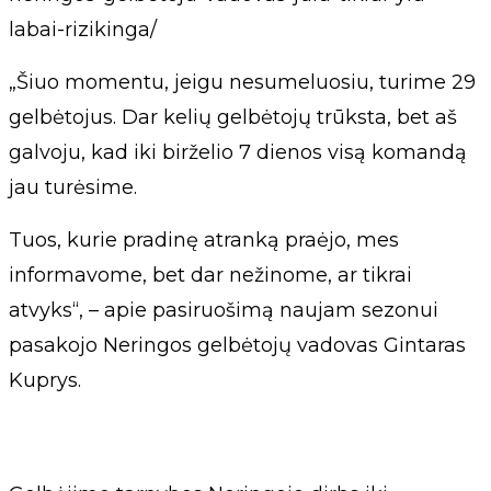
labai-rizikinga/
„Šiuo momentu, jeigu nesumeluosiu, turime 29
gelbėtojus. Dar kelių gelbėtojų trūksta, bet aš
galvoju, kad iki birželio 7 dienos visą komandą
jau turėsime.
Tuos, kurie pradinę atranką praėjo, mes
informavome, bet dar nežinome, ar tikrai
atvyks“, – apie pasiruošimą naujam sezonui
pasakojo Neringos gelbėtojų vadovas Gintaras
Kuprys.