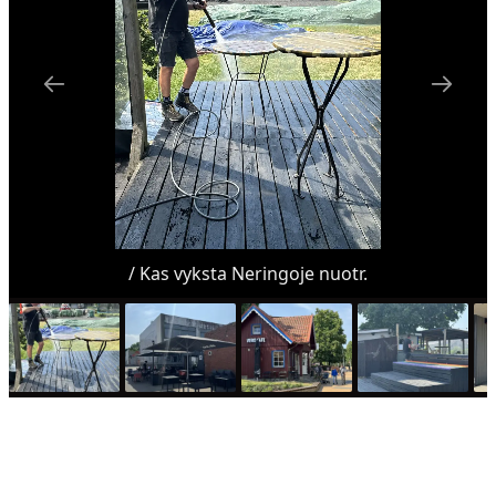
/ Kas vyksta Neringoje nuotr.