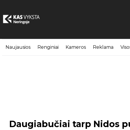
Naujausios
Renginiai
Kameros
Reklama
Viso
Daugiabučiai tarp Nidos p