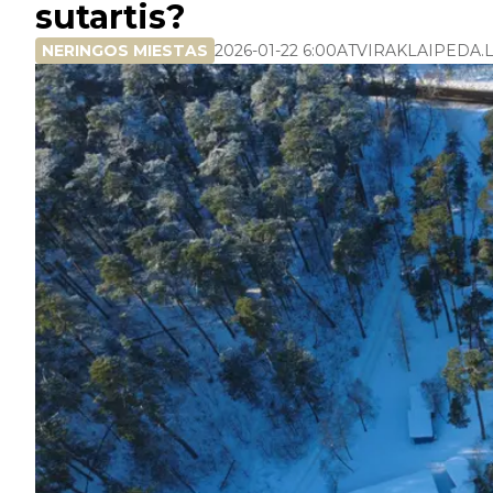
sutartis?
NERINGOS MIESTAS
2026-01-22 6:00
ATVIRAKLAIPEDA.L