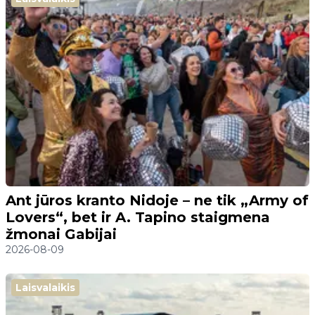
Ant jūros kranto Nidoje – ne tik „Army of
Lovers“, bet ir A. Tapino staigmena
žmonai Gabijai
2026-08-09
Laisvalaikis