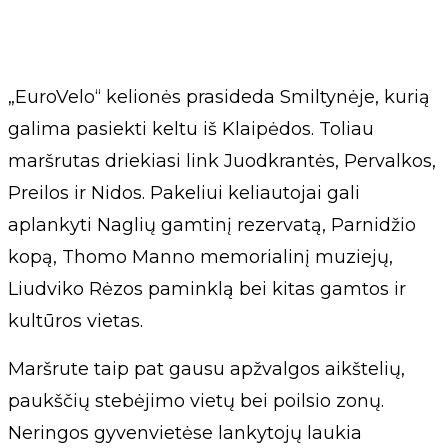
„EuroVelo“ kelionės prasideda Smiltynėje, kurią
galima pasiekti keltu iš Klaipėdos. Toliau
maršrutas driekiasi link Juodkrantės, Pervalkos,
Preilos ir Nidos. Pakeliui keliautojai gali
aplankyti Naglių gamtinį rezervatą, Parnidžio
kopą, Thomo Manno memorialinį muziejų,
Liudviko Rėzos paminklą bei kitas gamtos ir
kultūros vietas.
Maršrute taip pat gausu apžvalgos aikštelių,
paukščių stebėjimo vietų bei poilsio zonų.
Neringos gyvenvietėse lankytojų laukia