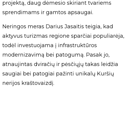
projektą, daug dėmesio skiriant tvariems
sprendimams ir gamtos apsaugai.
Neringos meras Darius Jasaitis teigia, kad
aktyvus turizmas regione sparčiai populiarėja,
todėl investuojama į infrastruktūros
modernizavimą bei patogumą. Pasak jo,
atnaujintas dviračių ir pėsčiųjų takas leidžia
saugiai bei patogiai pažinti unikalų Kuršių
nerijos kraštovaizdį.