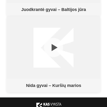
Juodkrantė gyvai – Baltijos jūra
Nida gyvai – Kuršių marios