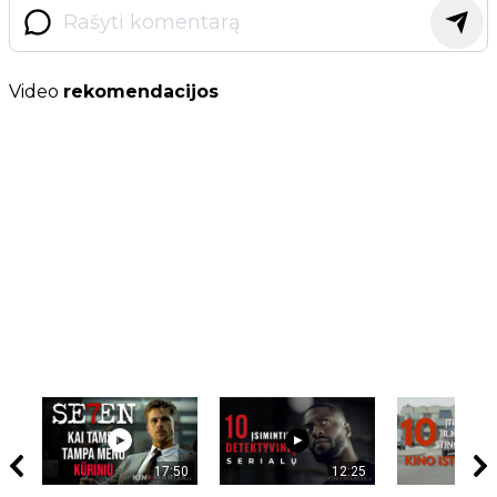
Video
rekomendacijos
17:50
12:25