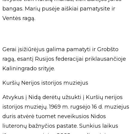
bangas. Marių pusėje aiškiai pamatysite ir
Ventės ragą.
Gerai įsižiūrėjus galima pamatyti ir Grobšto
ragą, esantį Rusijos federacijai priklausančioje
Kaliningrado srityje.
Kuršių Nerijos istorijos muziejus
Atvykus į Nidą derėtų užsukti į Kuršių nerijos
istorijos muziejų. 1969 m. rugsėjo 16 d. muziejus
duris atvėrė tuomet neveikusios Nidos
liuteronų bažnyčios pastate. Sunkius laikus