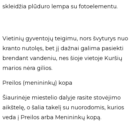
skleidžia plūduro lempa su fotoelementu.
Vietinių gyventojų teigimu, nors švyturys nuo
kranto nutolęs, bet jį dažnai galima pasiekti
brendant vandeniu, nes šioje vietoje Kuršių
marios nėra gilios.
Preilos (menininkų) kopa
Šiaurinėje miestelio dalyje rasite stovėjimo
aikštelę, o šalia takelį su nuorodomis, kurios
veda į Preilos arba Menininkų kopą.