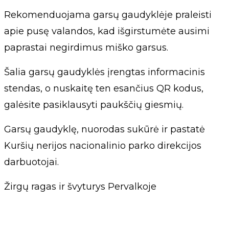
Rekomenduojama garsų gaudyklėje praleisti
apie pusę valandos, kad išgirstumėte ausimi
paprastai negirdimus miško garsus.
Šalia garsų gaudyklės įrengtas informacinis
stendas, o nuskaitę ten esančius QR kodus,
galėsite pasiklausyti paukščių giesmių.
Garsų gaudyklę, nuorodas sukūrė ir pastatė
Kuršių nerijos nacionalinio parko direkcijos
darbuotojai.
Žirgų ragas ir švyturys Pervalkoje