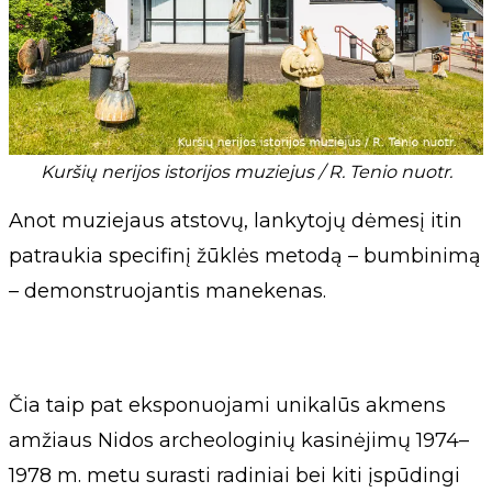
Kuršių nerijos istorijos muziejus / R. Tenio nuotr.
Anot muziejaus atstovų, lankytojų dėmesį itin
patraukia specifinį žūklės metodą – bumbinimą
– demonstruojantis manekenas.
Čia taip pat eksponuojami unikalūs akmens
amžiaus Nidos archeologinių kasinėjimų 1974–
1978 m. metu surasti radiniai bei kiti įspūdingi