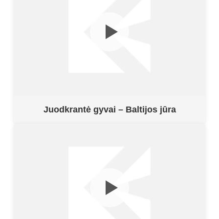
Juodkrantė gyvai – Baltijos jūra