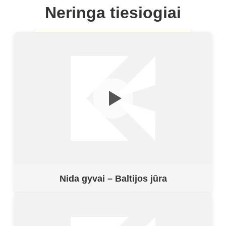
Neringa tiesiogiai
Nida gyvai – Baltijos jūra