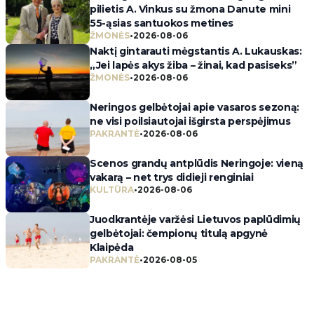
pilietis A. Vinkus su žmona Danute mini
55-ąsias santuokos metines
ŽMONĖS
•
2026-08-06
Naktį gintarauti mėgstantis A. Lukauskas:
„Jei lapės akys žiba – žinai, kad pasiseks”
ŽMONĖS
•
2026-08-06
Neringos gelbėtojai apie vasaros sezoną:
ne visi poilsiautojai išgirsta perspėjimus
PAKRANTĖ
•
2026-08-06
Scenos grandų antplūdis Neringoje: vieną
vakarą – net trys didieji renginiai
KULTŪRA
•
2026-08-06
Juodkrantėje varžėsi Lietuvos paplūdimių
gelbėtojai: čempionų titulą apgynė
Klaipėda
PAKRANTĖ
•
2026-08-05