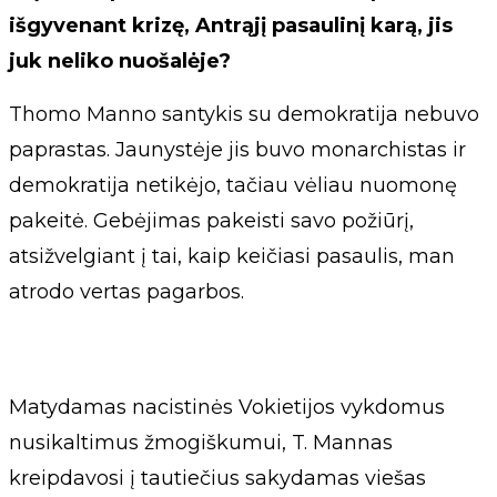
išgyvenant krizę, Antrąjį pasaulinį karą, jis
juk neliko nuošalėje?
Thomo Manno santykis su demokratija nebuvo
paprastas. Jaunystėje jis buvo monarchistas ir
demokratija netikėjo, tačiau vėliau nuomonę
pakeitė. Gebėjimas pakeisti savo požiūrį,
atsižvelgiant į tai, kaip keičiasi pasaulis, man
atrodo vertas pagarbos.
Matydamas nacistinės Vokietijos vykdomus
nusikaltimus žmogiškumui, T. Mannas
kreipdavosi į tautiečius sakydamas viešas