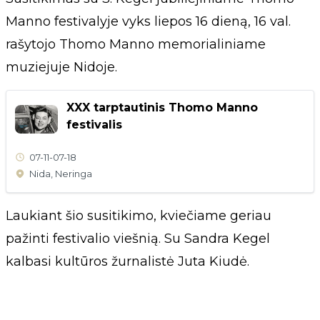
Manno festivalyje vyks liepos 16 dieną, 16 val.
rašytojo Thomo Manno memorialiniame
muziejuje Nidoje.
XXX tarptautinis Thomo Manno
festivalis
07-11
-
07-18
Nida, Neringa
Laukiant šio susitikimo, kviečiame geriau
pažinti festivalio viešnią. Su Sandra Kegel
kalbasi kultūros žurnalistė Juta Kiudė.