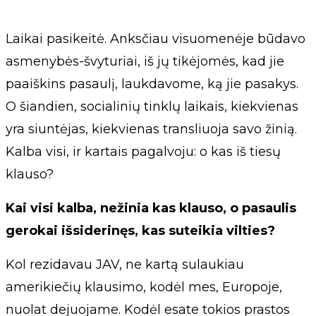
Laikai pasikeitė. Anksčiau visuomenėje būdavo
asmenybės-švyturiai, iš jų tikėjomės, kad jie
paaiškins pasaulį, laukdavome, ką jie pasakys.
O šiandien, socialinių tinklų laikais, kiekvienas
yra siuntėjas, kiekvienas transliuoja savo žinią.
Kalba visi, ir kartais pagalvoju: o kas iš tiesų
klauso?
Kai visi kalba, nežinia kas klauso, o pasaulis
gerokai išsiderinęs, kas suteikia vilties?
Kol rezidavau JAV, ne kartą sulaukiau
amerikiečių klausimo, kodėl mes, Europoje,
nuolat dejuojame. Kodėl esate tokios prastos