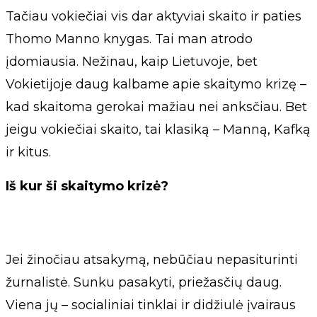
Tačiau vokiečiai vis dar aktyviai skaito ir paties
Thomo Manno knygas. Tai man atrodo
įdomiausia. Nežinau, kaip Lietuvoje, bet
Vokietijoje daug kalbame apie skaitymo krizę –
kad skaitoma gerokai mažiau nei anksčiau. Bet
jeigu vokiečiai skaito, tai klasiką – Manną, Kafką
ir kitus.
Iš kur ši skaitymo krizė?
Jei žinočiau atsakymą, nebūčiau nepasiturinti
žurnalistė. Sunku pasakyti, priežasčių daug.
Viena jų – socialiniai tinklai ir didžiulė įvairaus