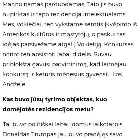
Manno namas parduodamas. Taip jis buvo
nupirktas ir tapo rezidencija intelektualams.
Mes, vokiečiai, ten vykstame semtis įkvėpimo iš
Amerikos kultūros ir mąstytojų, o paskui tas
idėjas parsivežame atgal į Vokietiją. Konkursas
norint ten apsistoti labai didelis. Buvau
priblokšta gavusi patvirtinimą, kad laimėjau
konkursą ir keturis mėnesius gyvensiu Los
Andžele.
Kas buvo jūsų tyrimo objektas, kuo
domėjotės rezidencijos metu?
Tai buvo politiškai labai įdomus laikotarpis.
Donaldas Trumpas jau buvo pradėjęs savo