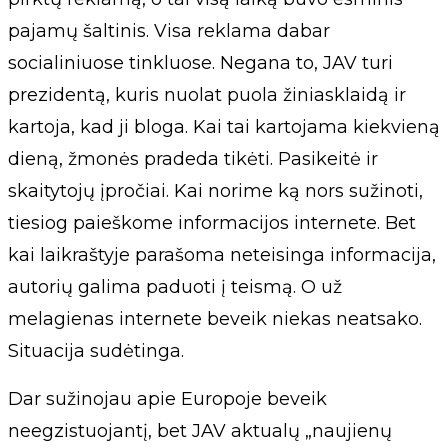
pajamų šaltinis. Visa reklama dabar
socialiniuose tinkluose. Negana to, JAV turi
prezidentą, kuris nuolat puola žiniasklaidą ir
kartoja, kad ji bloga. Kai tai kartojama kiekvieną
dieną, žmonės pradeda tikėti. Pasikeitė ir
skaitytojų įpročiai. Kai norime ką nors sužinoti,
tiesiog paieškome informacijos internete. Bet
kai laikraštyje parašoma neteisinga informacija,
autorių galima paduoti į teismą. O už
melagienas internete beveik niekas neatsako.
Situacija sudėtinga.
Dar sužinojau apie Europoje beveik
neegzistuojantį, bet JAV aktualų „naujienų