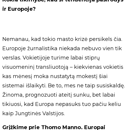
ir Europoje?
Nemanau, kad tokio masto krizė persikels čia.
Europoje žurnalistika niekada nebuvo vien tik
verslas. Vokietijoje turime labai stiprų
visuomeninį transliuotoją – kiekvienas vokietis
kas mėnesį moka nustatytą mokestį šiai
sistemai išlaikyti. Be to, mes ne taip susiskaldę.
Žinoma, prognozuoti ateitį sunku, bet labai
tikiuosi, kad Europa nepasuks tuo pačiu keliu
kaip Jungtinės Valstijos.
Grįžkime prie Thomo Manno. Europai