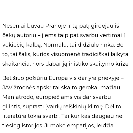
Neseniai buvau Prahoje ir tą patį girdėjau iš
čekų autorių – jiems taip pat svarbu vertimai į
vokiečių kalbą. Normalu, tai didžiulė rinka. Be
to, tai šalis, kurios visuomenė tradiciškai laikyta
skaitančia, nors dabar ją ir ištiko skaitymo krizė.
Bet šiuo požiūriu Europa vis dar yra priekyje –
JAV žmonės apskritai skaito gerokai mažiau.
Man atrodo, europiečiams vis dar svarbu
gilintis, suprasti įvairių reiškinių kilmę. Dėl to
literatūra tokia svarbi. Tai kur kas daugiau nei
tiesiog istorijos. Ji moko empatijos, leidžia