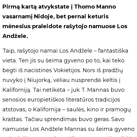
Pirmą kartą atvykstate į Thomo Manno
vasarnamį Nidoje, bet pernai keturis
mėnesius praleidote rašytojo namuose Los
Andžele.
Taip, rašytojo namai Los Andžele – fantastiška
vieta. Ten jis su šeima gyveno po to, kai teko
bėgti iš nacistinės Vokietijos. Nors iš pradžių
nuvyko į Niujorką, vėliau nusprendė keltis į
Kaliforniją. Tai netikėta – juk T. Mannas buvo
senosios europietiškos literatūros tradicijos
atstovas, o Kalifornija – saulės, kino ir pramogų
kraštas. Tačiau sprendimas buvo geras. Savo
namuose Los Andžele Mannas su šeima gyveno