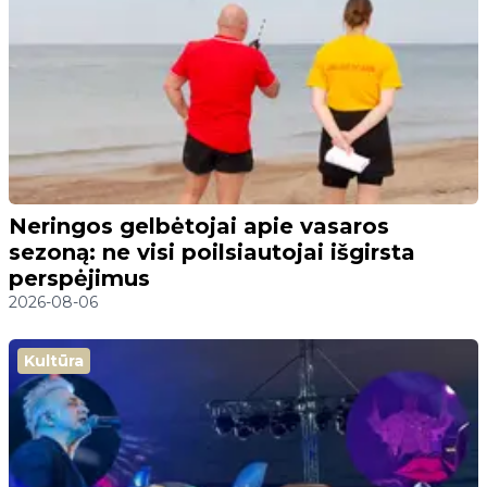
Neringos gelbėtojai apie vasaros
sezoną: ne visi poilsiautojai išgirsta
perspėjimus
2026-08-06
Kultūra