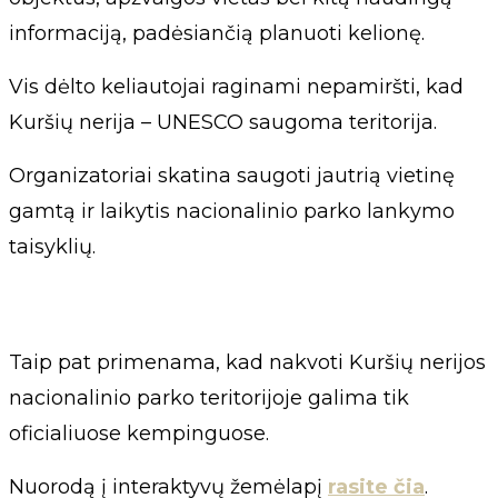
informaciją, padėsiančią planuoti kelionę.
Vis dėlto keliautojai raginami nepamiršti, kad
Kuršių nerija – UNESCO saugoma teritorija.
Organizatoriai skatina saugoti jautrią vietinę
gamtą ir laikytis nacionalinio parko lankymo
taisyklių.
Taip pat primenama, kad nakvoti Kuršių nerijos
nacionalinio parko teritorijoje galima tik
oficialiuose kempinguose.
Nuorodą į interaktyvų žemėlapį
rasite čia
.