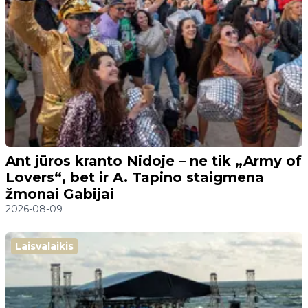
Ant jūros kranto Nidoje – ne tik „Army of
Lovers“, bet ir A. Tapino staigmena
žmonai Gabijai
2026-08-09
Laisvalaikis