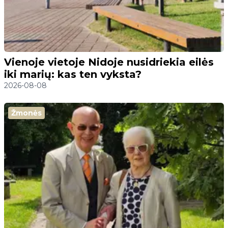
Vienoje vietoje Nidoje nusidriekia eilės
iki marių: kas ten vyksta?
2026-08-08
Žmonės