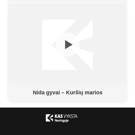
Nida gyvai – Kuršių marios