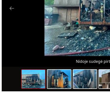
Nidoje sudegė pirti