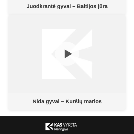
Juodkrantė gyvai – Baltijos jūra
Nida gyvai – Kuršių marios