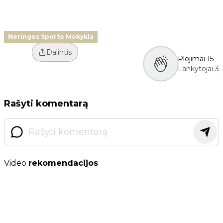
Neringos Sporto Mokykla
Dalintis
Plojimai
15
Lankytojai
3
Rašyti komentarą
Video
rekomendacijos