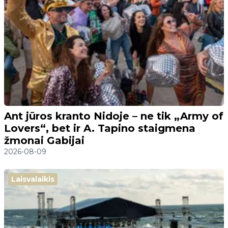
Ant jūros kranto Nidoje – ne tik „Army of
Lovers“, bet ir A. Tapino staigmena
žmonai Gabijai
2026-08-09
Laisvalaikis