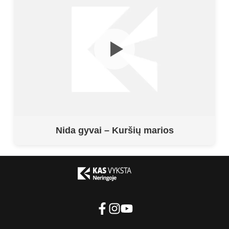
Nida gyvai – Kuršių marios