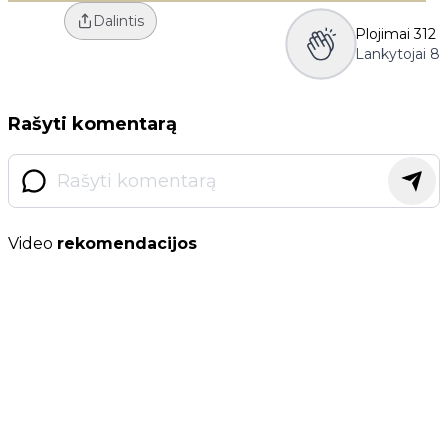
Dalintis
Plojimai
312
Lankytojai
8
Rašyti komentarą
Video
rekomendacijos