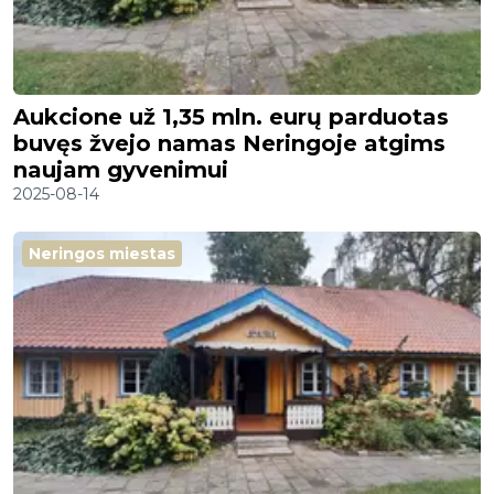
Aukcione už 1,35 mln. eurų parduotas
buvęs žvejo namas Neringoje atgims
naujam gyvenimui
2025-08-14
Neringos miestas