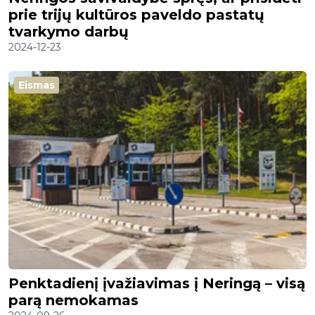
prie trijų kultūros paveldo pastatų
tvarkymo darbų
2024-12-23
Eismas
Penktadienį įvažiavimas į Neringą – visą
parą nemokamas