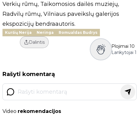
Verkių rūmų, Taikomosios dailės muziejų,
Radvilų rūmų, Vilniaus paveikslų galerijos
ekspozicijų bendraautoris.
Kuršių Nerija
Neringa
Romualdas Budrys
Dalintis
Plojimai
10
Lankytojai
1
Rašyti komentarą
Video
rekomendacijos