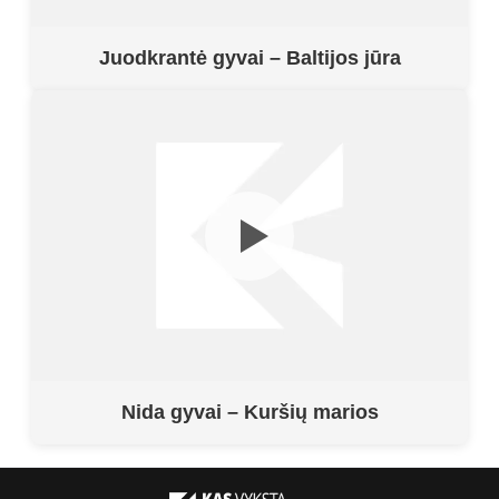
Juodkrantė gyvai – Baltijos jūra
Nida gyvai – Kuršių marios