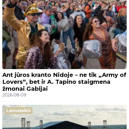
Ant jūros kranto Nidoje – ne tik „Army of
Lovers“, bet ir A. Tapino staigmena
žmonai Gabijai
2026-08-09
Laisvalaikis