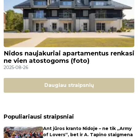
Nidos naujakuriai apartamentus renkasi
ne vien atostogoms (foto)
2025-08-26
Daugiau straipsnių
Populiariausi straipsniai
Ant jūros kranto Nidoje – ne tik „Army
of Lovers“, bet ir A. Tapino staigmena