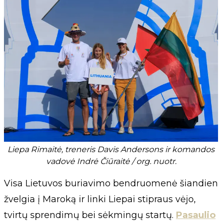
Liepa Rimaitė, treneris Davis Andersons ir komandos
vadovė Indrė Čiūraitė / org. nuotr.
Visa Lietuvos buriavimo bendruomenė šiandien
žvelgia į Maroką ir linki Liepai stipraus vėjo,
tvirtų sprendimų bei sėkmingų startų.
Pasaulio