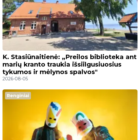
K. Stasiūnaitienė: „Preilos biblioteka ant
marių kranto traukia išsiilgusiuosius
tykumos ir mėlynos spalvos"
2026-08-05
Renginiai