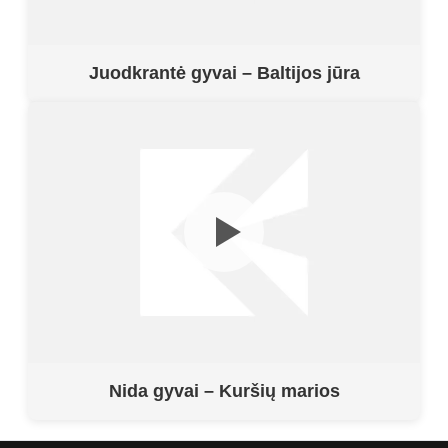
Juodkrantė gyvai – Baltijos jūra
Nida gyvai – Kuršių marios