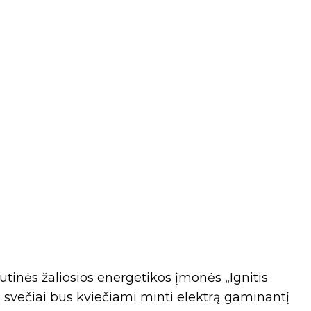
utinės žaliosios energetikos įmonės „Ignitis
o svečiai bus kviečiami minti elektrą gaminantį