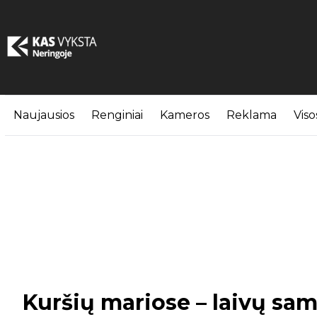
Naujausios
Renginiai
Kameros
Reklama
Viso
Kuršių mariose – laivų sam