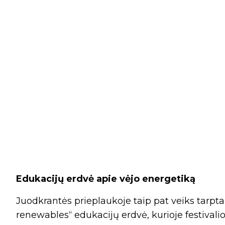
Edukacijų erdvė apie vėjo energetiką
Juodkrantės prieplaukoje taip pat veiks tarpta
renewables“ edukacijų erdvė, kurioje festivali