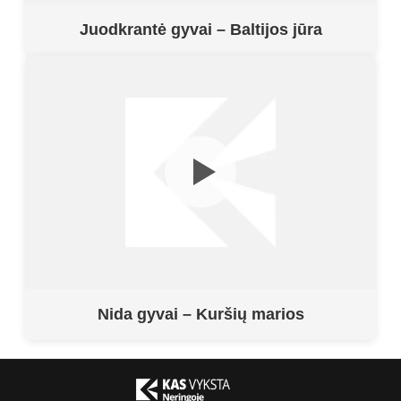
Juodkrantė gyvai – Baltijos jūra
Nida gyvai – Kuršių marios