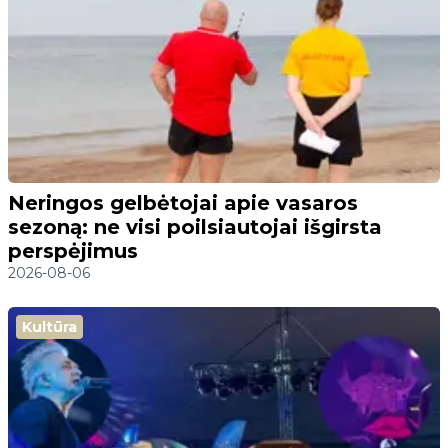
Neringos gelbėtojai apie vasaros
sezoną: ne visi poilsiautojai išgirsta
perspėjimus
2026-08-06
Kultūra