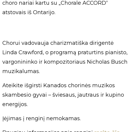
choro nariai kartu su „Chorale ACCORD“
atstovais iš Ontarijo.
Chorui vadovauja charizmatiška dirigentė
Linda Crawford, o programą praturtins pianisto,
vargonininko ir kompozitoriaus Nicholas Busch
muzikalumas.
Ateikite išgirsti Kanados chorinės muzikos
skambesio gyvai – šviesaus, jautraus ir kupino
energijos.
Įėjimas į renginį nemokamas.