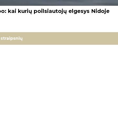
o: kai kurių poilsiautojų elgesys Nidoje
straipsnių