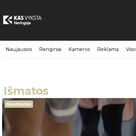
Naujausios
Renginiai
Kameros
Reklama
Viso
Išmatos
Nuomonės