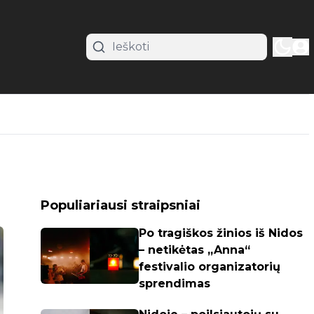
Populiariausi straipsniai
Po tragiškos žinios iš Nidos
– netikėtas „Anna“
festivalio organizatorių
sprendimas