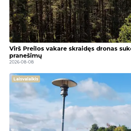
Virš Preilos vakare skraidęs dronas sukė
pranešimų
2026-08-08
Laisvalaikis