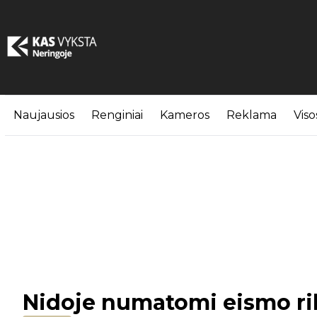
Naujausios
Renginiai
Kameros
Reklama
Viso
Nidoje numatomi eismo ri