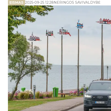
EISMAS
2025-09-25 12:28
NERINGOS SAVIVALDYBĖ