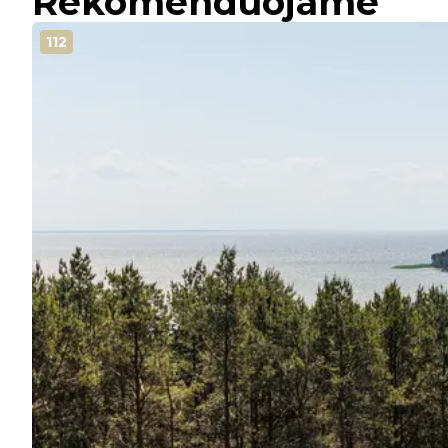
Rekomenduojame
112