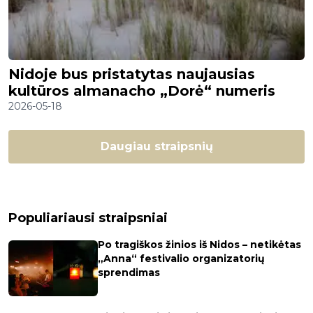
Nidoje bus pristatytas naujausias
kultūros almanacho „Dorė“ numeris
2026-05-18
Daugiau straipsnių
Populiariausi straipsniai
Po tragiškos žinios iš Nidos – netikėtas
„Anna“ festivalio organizatorių
sprendimas