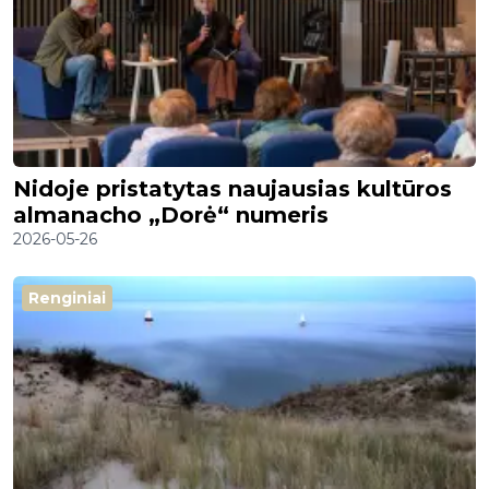
Nidoje pristatytas naujausias kultūros
almanacho „Dorė“ numeris
2026-05-26
Renginiai