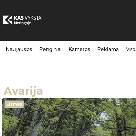
Naujausios
Renginiai
Kameros
Reklama
Viso
Avarija
Eismas