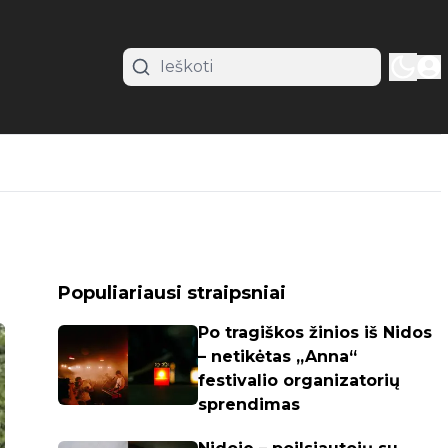
Populiariausi straipsniai
Po tragiškos žinios iš Nidos
– netikėtas „Anna“
festivalio organizatorių
sprendimas