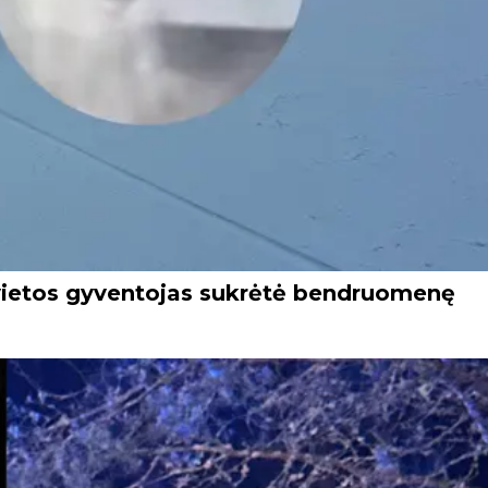
vietos gyventojas sukrėtė bendruomenę