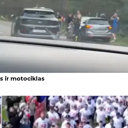
s ir motociklas