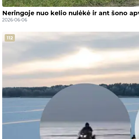
Neringoje nuo kelio nulėkė ir ant šono ap
2026-06-06
112