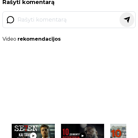
Rašyti komentarą
Video
rekomendacijos