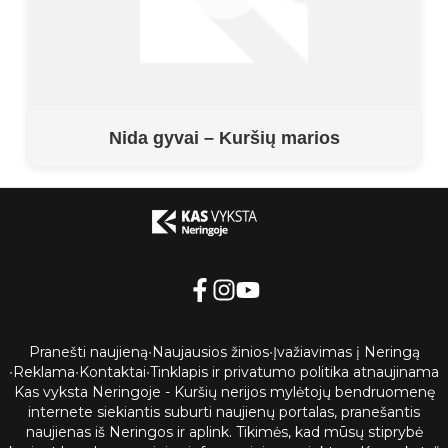
Nida gyvai – Kuršių marios
Pranešti naujieną
•
Naujausios žinios
•
Įvažiavimas į Neringą
•
Reklama
•
Kontaktai
•
Tinklapis ir privatumo politika atnaujinama
Kas vyksta Neringoje - Kuršių nerijos mylėtojų bendruomenę
internete siekiantis suburti naujienų portalas, pranešantis
naujienas iš Neringos ir aplink. Tikimės, kad mūsų stiprybė