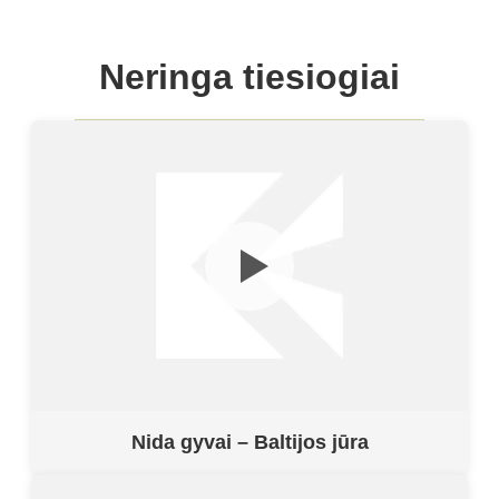
Neringa tiesiogiai
Nida gyvai – Baltijos jūra