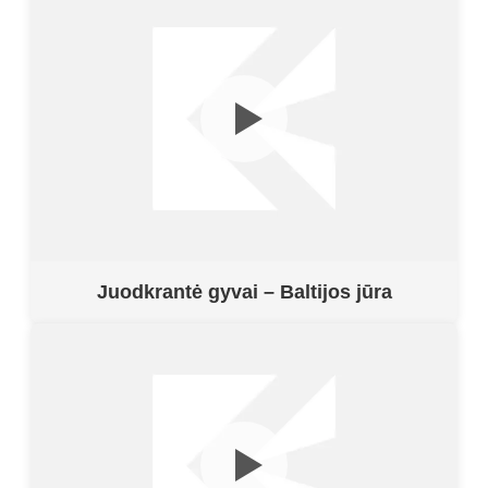
Juodkrantė gyvai – Baltijos jūra