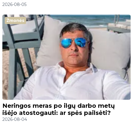
2026-08-05
Žmonės
Neringos meras po ilgų darbo metų
išėjo atostogauti: ar spės pailsėti?
2026-08-04