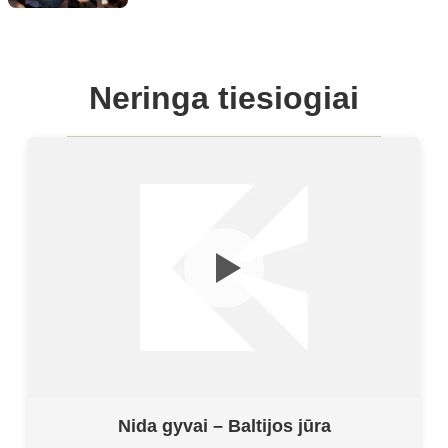
Neringa tiesiogiai
Nida gyvai – Baltijos jūra