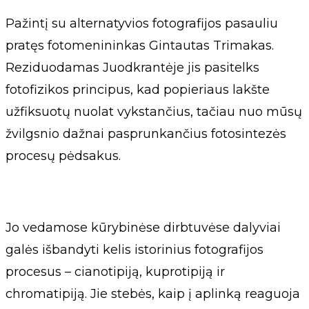
Pažintį su alternatyvios fotografijos pasauliu
pratęs fotomenininkas Gintautas Trimakas.
Reziduodamas Juodkrantėje jis pasitelks
fotofizikos principus, kad popieriaus lakšte
užfiksuotų nuolat vykstančius, tačiau nuo mūsų
žvilgsnio dažnai pasprunkančius fotosintezės
procesų pėdsakus.
Jo vedamose kūrybinėse dirbtuvėse dalyviai
galės išbandyti kelis istorinius fotografijos
procesus – cianotipiją, kuprotipiją ir
chromatipiją. Jie stebės, kaip į aplinką reaguoja